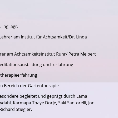
 Ing. agr.
hrer am Institut für Achtsamkeit/Dr. Linda
er am Achtsamkeitsinstitut Ruhr/ Petra Meibert
Meditationsausbildung und -erfahrung
otherapieerfahrung
 im Bereich der Gartentherapie
esondere begleitet und geprägt durch Lama
dahl, Karmapa Thaye Dorje, Saki Santorelli, Jon
ichard Stiegler.