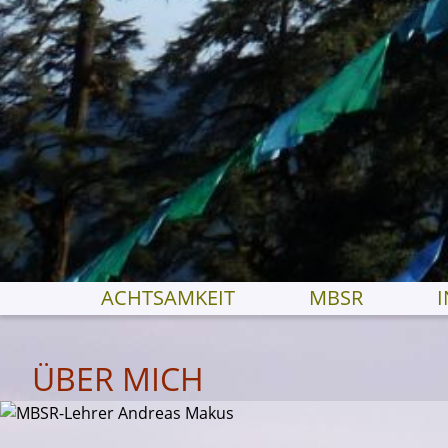
ACHTSAMKEIT
MBSR
ÜBER MICH