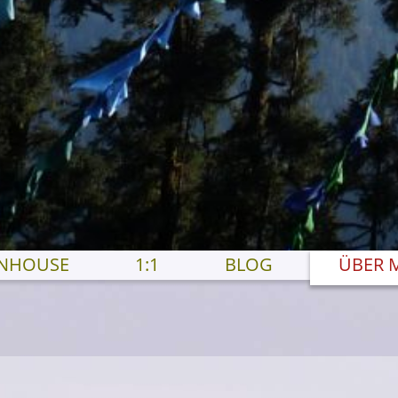
INHOUSE
1:1
BLOG
ÜBER 