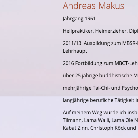
Andreas Makus
Jahrgang 1961
Heilpraktiker, Heimerzieher, Dipl.
2011/13 Ausbildung zum MBSR-Le
Lehrhaupt
2016 Fortbildung zum MBCT-Lehr
über 25 jährige buddhistische 
mehrjährige Tai-Chi- und Psych
langjährige berufliche Tätigkeit
Auf meinem Weg wurde ich insb
Tilmann, Lama Walli, Lama Ole Ny
Kabat Zinn, Christoph Köck und R