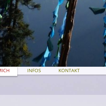
MICH
INFOS
KONTAKT