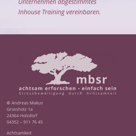
Unternehmen abgestimmtes
Inhouse Training vereinbaren.
©
Andreas Makus
Grossholz 1a
24364 Holzdorf
04352 – 911 76 45
Achtsamkeit